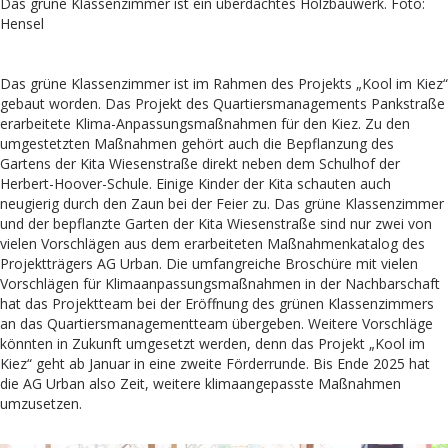
Das grüne Klassenzimmer ist ein überdachtes Holzbauwerk. Foto:
Hensel
Das grüne Klassenzimmer ist im Rahmen des Projekts „Kool im Kiez“
gebaut worden. Das Projekt des Quartiersmanagements Pankstraße
erarbeitete Klima-Anpassungsmaßnahmen für den Kiez. Zu den
umgestetzten Maßnahmen gehört auch die Bepflanzung des
Gartens der Kita Wiesenstraße direkt neben dem Schulhof der
Herbert-Hoover-Schule. Einige Kinder der Kita schauten auch
neugierig durch den Zaun bei der Feier zu. Das grüne Klassenzimmer
und der bepflanzte Garten der Kita Wiesenstraße sind nur zwei von
vielen Vorschlägen aus dem erarbeiteten Maßnahmenkatalog des
Projektträgers AG Urban. Die umfangreiche Broschüre mit vielen
Vorschlägen für Klimaanpassungsmaßnahmen in der Nachbarschaft
hat das Projektteam bei der Eröffnung des grünen Klassenzimmers
an das Quartiersmanagementteam übergeben. Weitere Vorschläge
könnten in Zukunft umgesetzt werden, denn das Projekt „Kool im
Kiez“ geht ab Januar in eine zweite Förderrunde. Bis Ende 2025 hat
die AG Urban also Zeit, weitere klimaangepasste Maßnahmen
umzusetzen.