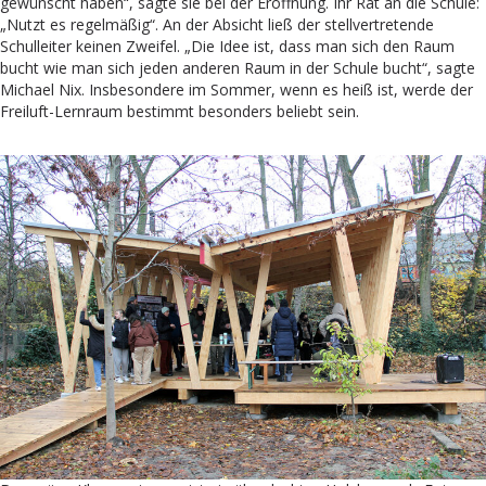
gewünscht haben“, sagte sie bei der Eröffnung. Ihr Rat an die Schule:
„Nutzt es regelmäßig“. An der Absicht ließ der stellvertretende
Schulleiter keinen Zweifel. „Die Idee ist, dass man sich den Raum
bucht wie man sich jeden anderen Raum in der Schule bucht“, sagte
Michael Nix. Insbesondere im Sommer, wenn es heiß ist, werde der
Freiluft-Lernraum bestimmt besonders beliebt sein.