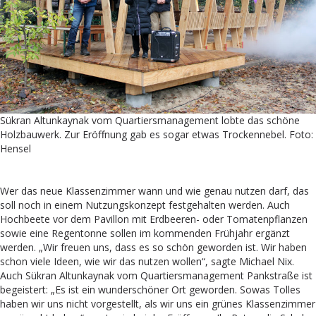
Sükran Altunkaynak vom Quartiersmanagement lobte das schöne
Holzbauwerk. Zur Eröffnung gab es sogar etwas Trockennebel. Foto:
Hensel
Wer das neue Klassenzimmer wann und wie genau nutzen darf, das
soll noch in einem Nutzungskonzept festgehalten werden. Auch
Hochbeete vor dem Pavillon mit Erdbeeren- oder Tomatenpflanzen
sowie eine Regentonne sollen im kommenden Frühjahr ergänzt
werden. „Wir freuen uns, dass es so schön geworden ist. Wir haben
schon viele Ideen, wie wir das nutzen wollen“, sagte Michael Nix.
Auch Sükran Altunkaynak vom Quartiersmanagement Pankstraße ist
begeistert: „Es ist ein wunderschöner Ort geworden. Sowas Tolles
haben wir uns nicht vorgestellt, als wir uns ein grünes Klassenzimmer