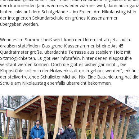
dem kommenden Jahr, wenn es wieder wärmer wird, dann auch ganz
hinten links auf dem Schulgelände – im Freien. Am Nikolaustag ist in
der Integrierten Sekundarschule ein grünes Klassenzimmer
übergeben worden.
Wenn es im Sommer heiß wird, kann der Unterricht ab jetzt auch
draußen stattfinden. Das grüne Klassenzimmer ist eine Art 45
Quadratmeter große, überdachte Terrasse aus stabilem Holz mit
Sitzmöglichkeiten. Es gibt vier Infotafeln, hinter denen Klappstühle
verstaut werden können. Doch die gibt es bisher gar nicht. „Die
Klappstühle sollen in der Holzwerkstatt noch gebaut werden“, erklärt
der stellvertretende Schulleiter Michael Nix. Eine Bauanleitung hat die
Schule am Nikolaustag ebenfalls überreicht bekommen.