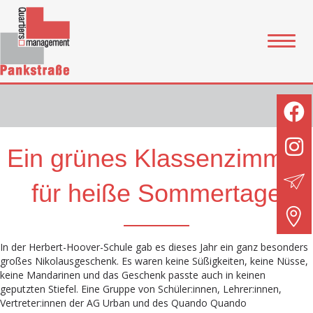
Ein grünes Klassenzimmer
für heiße Sommertage
In der Herbert-Hoover-Schule gab es dieses Jahr ein ganz besonders
großes Nikolausgeschenk. Es waren keine Süßigkeiten, keine Nüsse,
keine Mandarinen und das Geschenk passte auch in keinen
geputzten Stiefel. Eine Gruppe von Schüler:innen, Lehrer:innen,
Vertreter:innen der AG Urban und des Quando Quando