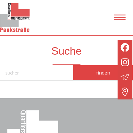
Suche
finden