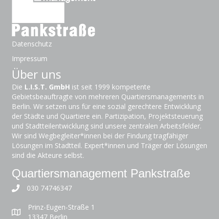
Datenschutz
Impressum
Über uns
Die
L.I.S.T. GmbH
ist seit 1999 kompetente
Gebietsbeauftragte von mehreren Quartiersmanagements in
Berlin. Wir setzen uns für eine sozial gerechtere Entwicklung
der Städte und Quartiere ein. Partizipation, Projektsteuerung
und Stadtteilentwicklung sind unsere zentralen Arbeitsfelder.
Wir sind Wegbegleiter*innen bei der Findung tragfähiger
Lösungen im Stadtteil. Expert*innen und Träger der Lösungen
sind die Akteure selbst.
Quartiersmanagement Pankstraße
030 74746347
Prinz-Eugen-Straße 1
13347 Berlin