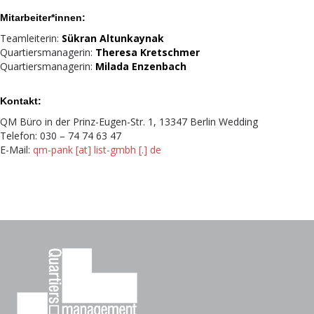
Mitarbeiter*innen:
Teamleiterin:
Sükran Altunkaynak
Quartiersmanagerin:
Theresa Kretschmer
Quartiersmanagerin:
Milada Enzenbach
Kontakt:
QM Büro in der Prinz-Eugen-Str. 1, 13347 Berlin Wedding
Telefon: 030 – 74 74 63 47
E-Mail:
qm-pank [at] list-gmbh [.] de