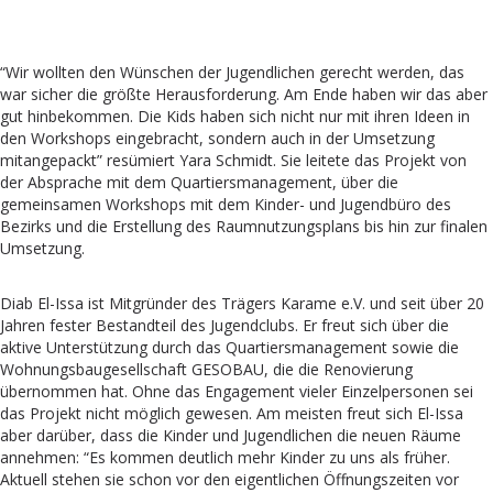
“Wir wollten den Wünschen der Jugendlichen gerecht werden, das
war sicher die größte Herausforderung. Am Ende haben wir das aber
gut hinbekommen. Die Kids haben sich nicht nur mit ihren Ideen in
den Workshops eingebracht, sondern auch in der Umsetzung
mitangepackt” resümiert Yara Schmidt. Sie leitete das Projekt von
der Absprache mit dem Quartiersmanagement, über die
gemeinsamen Workshops mit dem Kinder- und Jugendbüro des
Bezirks und die Erstellung des Raumnutzungsplans bis hin zur finalen
Umsetzung.
Diab El-Issa ist Mitgründer des Trägers Karame e.V. und seit über 20
Jahren fester Bestandteil des Jugendclubs. Er freut sich über die
aktive Unterstützung durch das Quartiersmanagement sowie die
Wohnungsbaugesellschaft GESOBAU, die die Renovierung
übernommen hat. Ohne das Engagement vieler Einzelpersonen sei
das Projekt nicht möglich gewesen. Am meisten freut sich El-Issa
aber darüber, dass die Kinder und Jugendlichen die neuen Räume
annehmen: “Es kommen deutlich mehr Kinder zu uns als früher.
Aktuell stehen sie schon vor den eigentlichen Öffnungszeiten vor