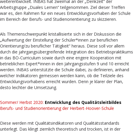
weiterentwickelt. INBAS hat zweimal an der „Denkzeit“ der
Arbeitsgruppe „Duales Lernen“ teilgenommen. Ziel dieser Treffen
war es, den Rahmen für ein neues Entwicklungsvorhaben der Schule
im Bereich der Berufs- und Studienorientierung zu skizzieren.
Als Themenschwerpunkt kristallisierte sich in der Diskussion die
„Aufwertung der Einstellung der Schüler*innen zur beruflichen
Orientierung/zu beruflicher Tätigkeit“ heraus. Diese soll vor allem
durch die jahrgangsübergreifende Integration des Betriebspraktikums
in das BO-Curriculum sowie durch eine engere Kooperation mit
betrieblichen Expert*innen in den Jahrgangsstufen 9 und 10 erreicht
werden. INBAS unterstützte die Schule dabei, zu definieren, anhand
welcher Indikatoren gemessen werden kann, ob die Teilziele des
Entwicklungsvorhabens erreicht wurden. Denn je klarer der Plan,
desto leichter die Umsetzung.
Sommer/ Herbst 2020:
Entwicklung des Qualitätsleitbildes
Berufs- und Studienorientierung der Herbert-Hoover-Schule
Diese werden mit Qualitätsindikatoren und Qualitätsstandards
unterlegt. Das klingt ziemlich theoretisch und trocken, ist in der