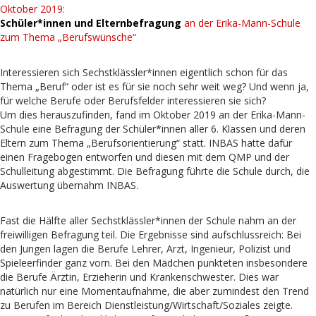
Oktober 2019:
Schüler*innen und Elternbefragung
an der Erika-Mann-Schule
zum Thema „Berufswünsche“
Interessieren sich Sechstklässler*innen eigentlich schon für das
Thema „Beruf“ oder ist es für sie noch sehr weit weg? Und wenn ja,
für welche Berufe oder Berufsfelder interessieren sie sich?
Um dies herauszufinden, fand im Oktober 2019 an der Erika-Mann-
Schule eine Befragung der Schüler*innen aller 6. Klassen und deren
Eltern zum Thema „Berufsorientierung“ statt. INBAS hatte dafür
einen Fragebogen entworfen und diesen mit dem QMP und der
Schulleitung abgestimmt. Die Befragung führte die Schule durch, die
Auswertung übernahm INBAS.
Fast die Hälfte aller Sechstklässler*innen der Schule nahm an der
freiwilligen Befragung teil. Die Ergebnisse sind aufschlussreich: Bei
den Jungen lagen die Berufe Lehrer, Arzt, Ingenieur, Polizist und
Spieleerfinder ganz vorn. Bei den Mädchen punkteten insbesondere
die Berufe Ärztin, Erzieherin und Krankenschwester. Dies war
natürlich nur eine Momentaufnahme, die aber zumindest den Trend
zu Berufen im Bereich Dienstleistung/Wirtschaft/Soziales zeigte.