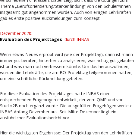
verschiedenen 6. Klassen. Dabei zeigt sich, dass die Übungen zum
Thema „Berufsorientierung/Stärkenfindung“ von den Schüler*innen
insgesamt gut angenommen wurden. Auch von einigen Lehrkräften
gab es erste positive Rückmeldungen zum Konzept.
Dezember 2020:
Evaluation des Projekttages
durch INBAS
Wenn etwas Neues erprobt wird (wie der Projekttag), dann ist mann
immer gut beraten, hinterher zu analysieren, was richtig gut gelaufen
ist und was man noch verbessern könnte. Um das herauszufinden,
wurden die Lehrkräfte, die am BO-Projekttag teilgenommen hatten,
um eine schriftliche Rückmeldung gebeten.
Für diese Evaluation des Projekttages hatte INBAS einen
entsprechenden Fragebogen entwickelt, der vom QMP und von
Studio2B noch ergänzt wurde. Die ausgefüllten Fragebögen wertete
INBAS Anfang Dezember aus. Seit Mitte Dezember liegt ein
ausführlicher Evaluationsbericht vor.
Hier die wichtigsten Ergebnisse: Der Projekttag von den Lehrkräften