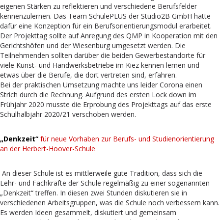
eigenen Stärken zu reflektieren und verschiedene Berufsfelder
kennenzulernen. Das Team SchulePLUS der Studio2B GmbH hatte
dafür eine Konzeption für ein Berufsorientierungsmodul erarbeitet.
Der Projekttag sollte auf Anregung des QMP in Kooperation mit den
Gerichtshöfen und der Wiesenburg umgesetzt werden. Die
Teilnehmenden sollten darüber die beiden Gewerbestandorte für
viele Kunst- und Handwerksbetriebe im Kiez kennen lernen und
etwas über die Berufe, die dort vertreten sind, erfahren.
Bei der praktischen Umsetzung machte uns leider Corona einen
Strich durch die Rechnung. Aufgrund des ersten Lock down im
Frühjahr 2020 musste die Erprobung des Projekttags auf das erste
Schulhalbjahr 2020/21 verschoben werden.
„Denkzeit“
für neue Vorhaben zur Berufs- und Studienorientierung
an der Herbert-Hoover-Schule
An dieser Schule ist es mittlerweile gute Tradition, dass sich die
Lehr- und Fachkräfte der Schule regelmäßig zu einer sogenannten
„Denkzeit“ treffen. In diesen zwei Stunden diskutieren sie in
verschiedenen Arbeitsgruppen, was die Schule noch verbessern kann.
Es werden Ideen gesammelt, diskutiert und gemeinsam