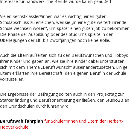
Interesse für handwerkliche Berufe wurde kaum geäußert.
Vielen Sechstklässler*innen war es wichtig, einen guten
Schulabschluss zu erreichen, weil sie „in eine gute weiterführende
Schule wechseln wollen“, um später einen guten Job zu bekommen.
Die Phase der Ausbildung oder des Studiums spielte in den
Überlegungen der Elf- bis Zwölfjährigen noch keine Rolle.
Auch die Eltern äußerten sich zu den Berufswünschen und Hobbys
ihrer Kinder und gaben an, wie sie ihre Kinder dabei unterstützen,
sich mit dem Thema „Berufswunsch“ auseinanderzusetzen. Einige
Eltern erklärten ihre Bereitschaft, den eigenen Beruf in der Schule
vorzustellen.
Die Ergebnisse der Befragung sollten auch in den Projekttag zur
Stärkenfindung und Berufsorientierung einfließen, den Studio2B an
den Grundschulen durchführen wird.
Berufswahlfahrplan
für Schüler*innen und Eltern der Herbert-
Hoover-Schule