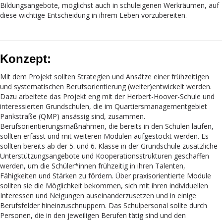
Bildungsangebote, möglichst auch in schuleigenen Werkräumen, auf
diese wichtige Entscheidung in ihrem Leben vorzubereiten.
Konzept:
Mit dem Projekt sollten Strategien und Ansätze einer frühzeitigen
und systematischen Berufsorientierung (weiter)entwickelt werden.
Dazu arbeitete das Projekt eng mit der Herbert-Hoover-Schule und
interessierten Grundschulen, die im Quartiersmanagementgebiet
Pankstraße (QMP) ansässig sind, zusammen.
Berufsorientierungsmaßnahmen, die bereits in den Schulen laufen,
sollten erfasst und mit weiteren Modulen aufgestockt werden. Es
sollten bereits ab der 5. und 6. Klasse in der Grundschule zusätzliche
Unterstützungsangebote und Kooperationsstrukturen geschaffen
werden, um die
Schüler*innen frühzeitig in ihren Talenten,
Fähigkeiten und Stärken zu fördern. Über praxisorientierte Module
sollten sie die Möglichkeit bekommen, sich mit ihren individuellen
Interessen und Neigungen auseinanderzusetzen und in einige
Berufsfelder hineinzuschnuppern. Das Schulpersonal sollte durch
Personen, die in den jeweiligen Berufen tätig sind und den