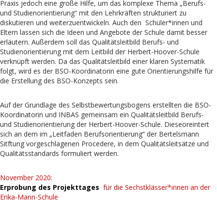
Praxis jedoch eine große Hilfe, um das komplexe Thema „Berufs-
und Studienorientierung“ mit den Lehrkräften strukturiert zu
diskutieren und weiterzuentwickeln. Auch den Schüler*innen und
Eltern lassen sich die Ideen und Angebote der Schule damit besser
erläutern. Außerdem soll das Qualitätsleitbild Berufs- und
Studienorientierung mit dem Leitbild der Herbert-Hoover-Schule
verknüpft werden. Da das Qualitätsleitbild einer klaren Systematik
folgt, wird es der BSO-Koordinatorin eine gute Orientierungshilfe für
die Erstellung des BSO-Konzepts sein.
Auf der Grundlage des Selbstbewertungsbogens erstellten die BSO-
Koordinatorin und INBAS gemeinsam ein Qualitätsleitbild Berufs-
und Studienorientierung der Herbert-Hoover-Schule. Dieseoreintert
sich an dem im „Leitfaden Berufsorientierung“ der Bertelsmann
Sitftung vorgeschlagenen Procedere, in dem Qualitätsleitsätze und
Qualitätsstandards formuliert werden.
November 2020:
Erprobung des Projekttages
für die Sechstklässer*innen an der
Erika-Mann-Schule