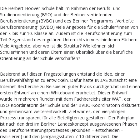
Die Herbert-Hoover-Schule hält im Rahmen der Berufs- und
Studienorientierung (BSO) und der Berliner vertiefenden
Berufsorientierung (BVBO) und des Berliner Programms „Vertiefte
Berufsorentierung“ (BVBO) viele Angebote für die Schüler*innen von
der 7. bis zur 10. Klasse an. Zudem ist die Berufsorientierung zum
Teil Gegenstand des regulären Unterrichts in verschiedenen Fächern.
Viele Angebote, aber wo ist die Struktur? Wie können sich
Schüler*innen und deren Eltern einen Überblick über die berufliche
Orientierung an der Schule verschaffen?
Basierend auf diesen Fragestellungen entstand die Idee, einen
Berufswahlfahrplan zu entwickeln. Dafür hatte INBAS zunächst eine
Internet-Recherche zu Beispielen guter Praxis durchgeführt und einen
ersten Entwurf an einem Whiteboard erarbeitet. Dieser Entwurf
wurde in mehreren Runden mit dem Fachbereichsleiter WAT, der
BSO-Koordinatorin der Schule und der BVBO-Koordinatorin diskutiert
und gemeinsam weiterentwickelt. Ziel war es, den vierjährigen
Prozess transparent für alle Beteiligten zu gestalten. Der Fahrplan
ist nach den drei im Berliner Landeskonzept ausgewiesenen Phasen
des Berufsorientierungsprozesses (erkunden – entscheiden –
realisieren) und den Jahrgangsstufen 7-10 differenziert. Die