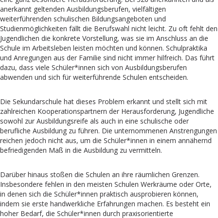
anerkannt geltenden Ausbildungsberufen, vielfältigen
weiterführenden schulischen
Bildungsangeboten und
Studienmöglichkeiten fällt die Berufswahl nicht leicht. Zu oft fehlt den
Jugendlichen die konkrete Vorstellung, was sie im Anschluss an die
Schule im Arbeitsleben leisten möchten und können. Schulpraktika
und Anregungen aus der Familie sind nicht immer hilfreich. Das führt
dazu, dass viele Schüler*innen sich von Ausbildungsberufen
abwenden und sich für weiterführende Schulen entscheiden.
Die Sekundarschule hat dieses Problem erkannt und stellt sich mit
zahlreichen Kooperationspartnern der Herausforderung, Jugendliche
sowohl zur Ausbildungsreife als auch in eine schulische oder
berufliche Ausbildung zu führen. Die unternommenen Anstrengungen
reichen jedoch nicht aus, um die Schüler*innen in einem annähernd
befriedigenden Maß in die Ausbildung zu vermitteln.
Darüber hinaus stoßen die Schulen an ihre räumlichen Grenzen.
Insbesondere fehlen in den meisten Schulen Werkräume oder Orte,
in denen sich die Schüler*innen praktisch ausprobieren können,
indem sie erste handwerkliche Erfahrungen machen. Es besteht ein
hoher Bedarf, die Schüler*innen durch praxisorientierte