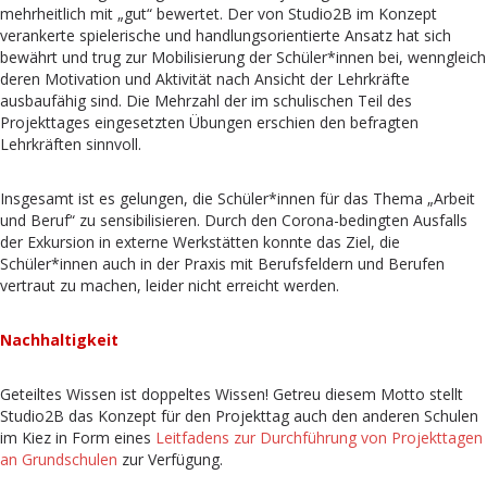
mehrheitlich mit „gut“ bewertet. Der von Studio2B im Konzept
verankerte spielerische und handlungsorientierte Ansatz hat sich
bewährt und trug zur Mobilisierung der Schüler*innen bei, wenngleich
deren Motivation und Aktivität nach Ansicht der Lehrkräfte
ausbaufähig sind. Die Mehrzahl der im schulischen Teil des
Projekttages eingesetzten Übungen erschien den befragten
Lehrkräften sinnvoll.
Insgesamt ist es gelungen, die Schüler*innen für das Thema „Arbeit
und Beruf“ zu sensibilisieren. Durch den Corona-bedingten Ausfalls
der Exkursion in externe Werkstätten konnte das Ziel, die
Schüler*innen auch in der Praxis mit Berufsfeldern und Berufen
vertraut zu machen, leider nicht erreicht werden.
Nachhaltigkeit
Geteiltes Wissen ist doppeltes Wissen! Getreu diesem Motto stellt
Studio2B das Konzept für den Projekttag auch den anderen Schulen
im Kiez in Form eines
Leitfadens zur Durchführung von Projekttagen
an Grundschulen
zur Verfügung.