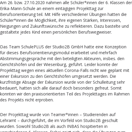
Am 26. bzw. 27.10.2020 nahmen alle Schüler*innen der 6. Klassen der
Erika-Mann-Schule an einem eintägigen Projekttag zur
Berufsorientierung teil. Mit Hilfe verschiedener Übungen hatten die
Schüler*innen die Möglichkeit, ihre eigenen Stärken, Interessen,
Neigungen und Zukunftswünsche zu reflektieren. Dazu bastelte und
gestaltete jedes Kind einen persönlichen Berufswegweiser.
Das Team SchulePLUS der Studio2B GmbH hatte eine Konzeption
für dieses Berufsorientierungsmodul erarbeitet und mehrfach
Abstimmungsgespräche mit den beteiligten Akteuren, insbes. den
Gerichtshöfen und der Wiesenburg, geführt. Leider konnte der
Projekttag wegen eines aktuellen Corona-Falls nicht wie geplant mit
einer Exkursion zu den Gerichtshöfen umgesetzt werden. Die
kurzfristige Absage der Exkursion wurde von der Schulleitung sehr
bedauert, hatten sich alle darauf doch besonders gefreut. Somit
konnten wir den praxisorientierten Teil des Projekttages im Rahmen
des Projekts nicht erproben.
Der Projekttag wurde von Teamer*innen – Studierenden auf
Lehramt – durchgeführt, die im Vorfeld von Studio2B geschult
wurden. Sowohl Studio2B als auch INBAS hospitierten in