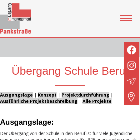
Übergang Schule Beruf
Ausgangslage
|
Konzept
|
Projektdurchführung
|
Ausführliche Projektbeschreibung
|
Alle Projekte
Ausgangslage:
Der Übergang von der Schule in den Beruf ist für viele Jugendliche
eine ganz besondere Herausforderung. Bei 326 anerkannten und als