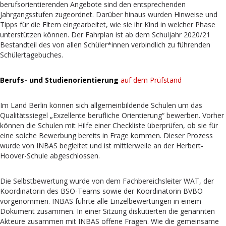
berufsorientierenden Angebote sind den entsprechenden
Jahrgangsstufen zugeordnet. Darüber hinaus wurden Hinweise und
Tipps für die Eltern eingearbeitet, wie sie ihr Kind in welcher Phase
unterstützen können. Der Fahrplan ist ab dem Schuljahr 2020/21
Bestandteil des von allen Schüler*innen verbindlich zu führenden
Schülertagebuches.
Berufs- und Studienorientierung
auf dem Prüfstand
Im Land Berlin können sich allgemeinbildende Schulen um das
Qualitätssiegel „Exzellente berufliche Orientierung“ bewerben. Vorher
können die Schulen mit Hilfe einer Checkliste überprüfen, ob sie für
eine solche Bewerbung bereits in Frage kommen. Dieser Prozess
wurde von INBAS begleitet und ist mittlerweile an der Herbert-
Hoover-Schule abgeschlossen.
Die Selbstbewertung wurde von dem Fachbereichsleiter WAT, der
Koordinatorin des BSO-Teams sowie der Koordinatorin BVBO
vorgenommen. INBAS führte alle Einzelbewertungen in einem
Dokument zusammen. In einer Sitzung diskutierten die genannten
Akteure zusammen mit INBAS offene Fragen. Wie die gemeinsame