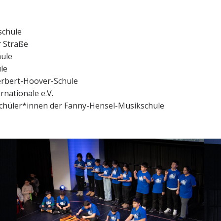
schule
r Straße
hule
le
Herbert-Hoover-Schule
rnationale e.V.
Schüler*innen der Fanny-Hensel-Musikschule