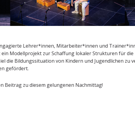
engagierte Lehrer*innen, Mitarbeiter*innen und Trainer*i
t ein Modellprojekt zur Schaffung lokaler Strukturen für die
Ziel die Bildungssituation von Kindern und Jugendlichen zu
en gefördert.
ren Beitrag zu diesem gelungenen Nachmittag!