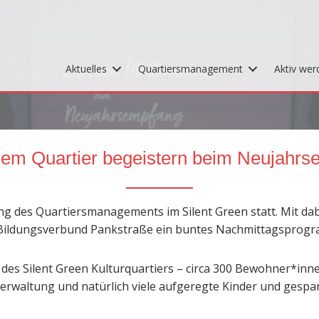
Aktuelles
Quartiersmanagement
Aktiv wer
dem Quartier begeistern beim Neujahr
g des Quartiersmanagements im Silent Green statt. Mit dab
en Bildungsverbund Pankstraße ein buntes Nachmittagsprog
le des Silent Green Kulturquartiers – circa 300 Bewohner*in
 Verwaltung und natürlich viele aufgeregte Kinder und ges