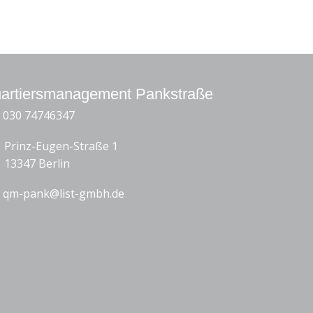
artiersmanagement Pankstraße
030 74746347
Prinz-Eugen-Straße 1
13347 Berlin
qm-pank@list-gmbh.de