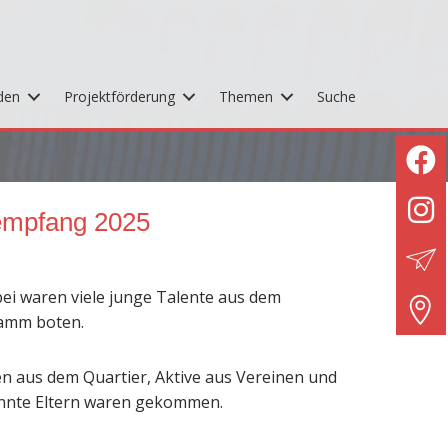
den
Projektförderung
Themen
Suche
sempfang 2025
ei waren viele junge Talente aus dem
ramm boten.
nen aus dem Quartier, Aktive aus Vereinen und
pannte Eltern waren gekommen.