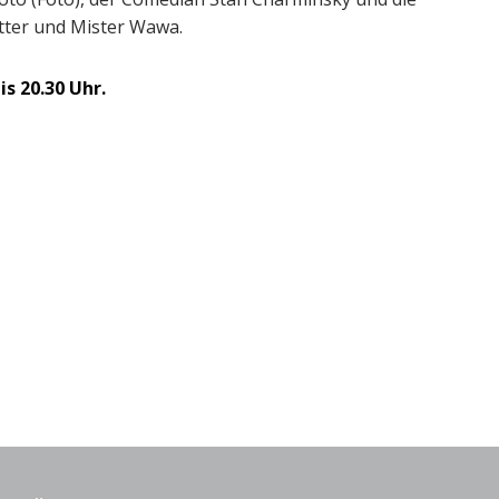
tter und Mister Wawa.
s 20.30 Uhr.