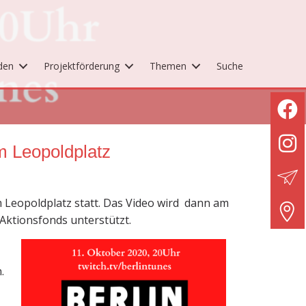
den
Projektförderung
Themen
Suche
m Leopoldplatz
 Leopoldplatz statt. Das Video wird dann am
Aktionsfonds unterstützt.
.