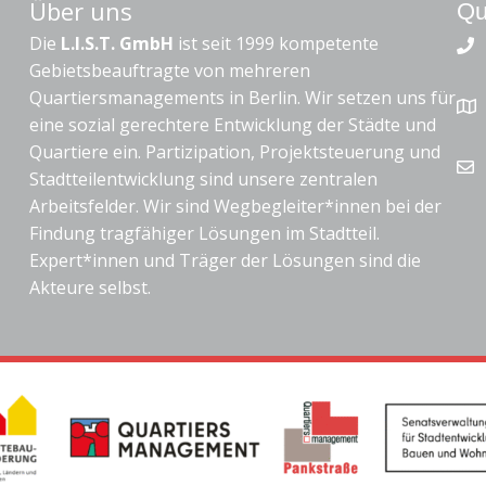
Über uns
Qu
Die
L.I.S.T. GmbH
ist seit 1999 kompetente
Gebietsbeauftragte von mehreren
Quartiersmanagements in Berlin. Wir setzen uns für
eine sozial gerechtere Entwicklung der Städte und
Quartiere ein. Partizipation, Projektsteuerung und
Stadtteilentwicklung sind unsere zentralen
Arbeitsfelder. Wir sind Wegbegleiter*innen bei der
Findung tragfähiger Lösungen im Stadtteil.
Expert*innen und Träger der Lösungen sind die
Akteure selbst.