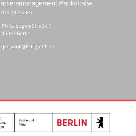
artiersmanagement Pankstraße
030 74746347
Prinz-Eugen-Straße 1
13347 Berlin
qm-pank@list-gmbh.de