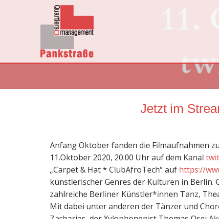
Jetzt im Stre
Anfang Oktober fanden die Filmaufnahmen zur
11.Oktober 2020, 20.00 Uhr auf dem Kanal
twi
„Carpet & Hat * ClubAfroTech“ auf
https://ww
künstlerischer Genres der Kulturen in Berlin
zahlreiche Berliner Künstler*innen Tanz, Th
Mit dabei unter anderen der Tänzer und Chor
Zacharias, der Xylophonenist Thomas Osei Ak