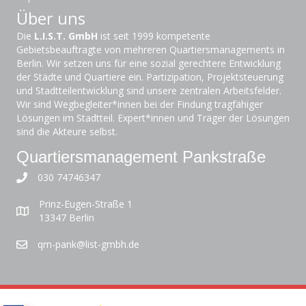
Über uns
Die
L.I.S.T. GmbH
ist seit 1999 kompetente
Gebietsbeauftragte von mehreren Quartiersmanagements in
Berlin. Wir setzen uns für eine sozial gerechtere Entwicklung
der Städte und Quartiere ein. Partizipation, Projektsteuerung
und Stadtteilentwicklung sind unsere zentralen Arbeitsfelder.
Wir sind Wegbegleiter*innen bei der Findung tragfähiger
Lösungen im Stadtteil. Expert*innen und Träger der Lösungen
sind die Akteure selbst.
Quartiersmanagement Pankstraße
030 74746347
Prinz-Eugen-Straße 1
13347 Berlin
qm-pank@list-gmbh.de