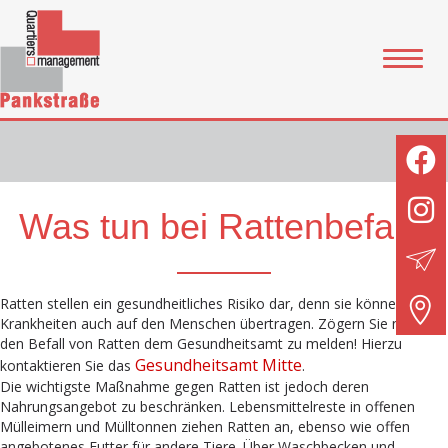
Was tun bei Rattenbefall?
Ratten stellen ein gesundheitliches Risiko dar, denn sie können
Krankheiten auch auf den Menschen übertragen. Zögern Sie nicht
den Befall von Ratten dem Gesundheitsamt zu melden! Hierzu
Gesundheitsamt Mitte
kontaktieren Sie das
.
Die wichtigste Maßnahme gegen Ratten ist jedoch deren
Nahrungsangebot zu beschränken. Lebensmittelreste in offenen
Mülleimern und Mülltonnen ziehen Ratten an, ebenso wie offen
angebotenes Futter für andere Tiere. Über Waschbecken und