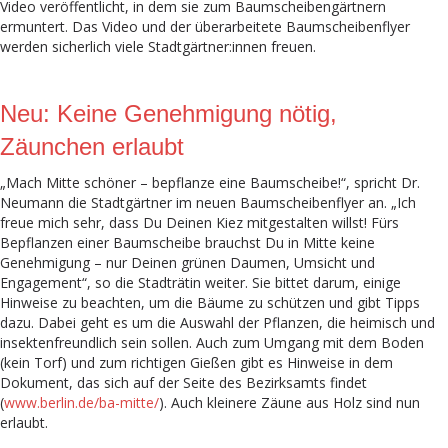
Video veröffentlicht, in dem sie zum Baumscheibengärtnern
ermuntert. Das Video und der überarbeitete Baumscheibenflyer
werden sicherlich viele Stadtgärtner:innen freuen.
Neu: Keine Genehmigung nötig,
Zäunchen erlaubt
„Mach Mitte schöner – bepflanze eine Baumscheibe!“, spricht Dr.
Neumann die Stadtgärtner im neuen Baumscheibenflyer an. „Ich
freue mich sehr, dass Du Deinen Kiez mitgestalten willst! Fürs
Bepflanzen einer Baumscheibe brauchst Du in Mitte keine
Genehmigung – nur Deinen grünen Daumen, Umsicht und
Engagement“, so die Stadträtin weiter. Sie bittet darum, einige
Hinweise zu beachten, um die Bäume zu schützen und gibt Tipps
dazu. Dabei geht es um die Auswahl der Pflanzen, die heimisch und
insektenfreundlich sein sollen. Auch zum Umgang mit dem Boden
(kein Torf) und zum richtigen Gießen gibt es Hinweise in dem
Dokument, das sich auf der Seite des Bezirksamts findet
(
www.berlin.de/ba-mitte/
). Auch kleinere Zäune aus Holz sind nun
erlaubt.