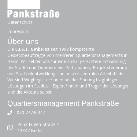
Datenschutz
Impressum
Über uns
Die
L.I.S.T. GmbH
ist seit 1999 kompetente
Gebietsbeauftragte von mehreren Quartiersmanagements in
Berlin. Wir setzen uns für eine sozial gerechtere Entwicklung
der Städte und Quartiere ein. Partizipation, Projektsteuerung
und Stadtteilentwicklung sind unsere zentralen Arbeitsfelder.
Wir sind Wegbegleiter*innen bei der Findung tragfähiger
Lösungen im Stadtteil. Expert*innen und Träger der Lösungen
sind die Akteure selbst.
Quartiersmanagement Pankstraße
030 74746347
Prinz-Eugen-Straße 1
13347 Berlin