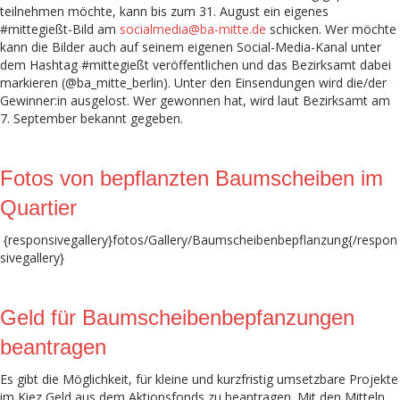
teilnehmen möchte, kann bis zum 31. August ein eigenes
#mittegießt-Bild am
socialmedia@ba-mitte.de
schicken. Wer möchte
kann die Bilder auch auf seinem eigenen Social-Media-Kanal unter
dem Hashtag #mittegießt veröffentlichen und das Bezirksamt dabei
markieren (@ba_mitte_berlin). Unter den Einsendungen wird die/der
Gewinner:in ausgelost. Wer gewonnen hat, wird laut Bezirksamt am
7. September bekannt gegeben.
Fotos von bepflanzten Baumscheiben im
Quartier
{responsivegallery}fotos/Gallery/Baumscheibenbepflanzung{/respon
sivegallery}
Geld für Baumscheibenbepfanzungen
beantragen
Es gibt die Möglichkeit, für kleine und kurzfristig umsetzbare Projekte
im Kiez Geld aus dem Aktionsfonds zu beantragen. Mit den Mitteln