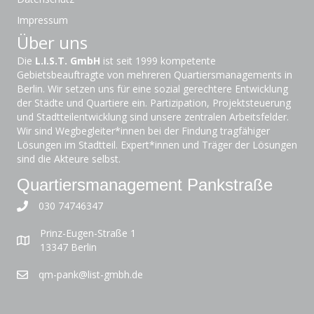
Impressum
Über uns
Die
L.I.S.T. GmbH
ist seit 1999 kompetente
Gebietsbeauftragte von mehreren Quartiersmanagements in
Berlin. Wir setzen uns für eine sozial gerechtere Entwicklung
der Städte und Quartiere ein. Partizipation, Projektsteuerung
und Stadtteilentwicklung sind unsere zentralen Arbeitsfelder.
Wir sind Wegbegleiter*innen bei der Findung tragfähiger
Lösungen im Stadtteil. Expert*innen und Träger der Lösungen
sind die Akteure selbst.
Quartiersmanagement Pankstraße
030 74746347
Prinz-Eugen-Straße 1
13347 Berlin
qm-pank@list-gmbh.de