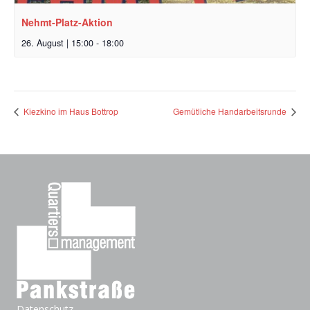
Nehmt-Platz-Aktion
26. August | 15:00
-
18:00
Kiezkino im Haus Bottrop
Gemütliche Handarbeitsrunde
Datenschutz