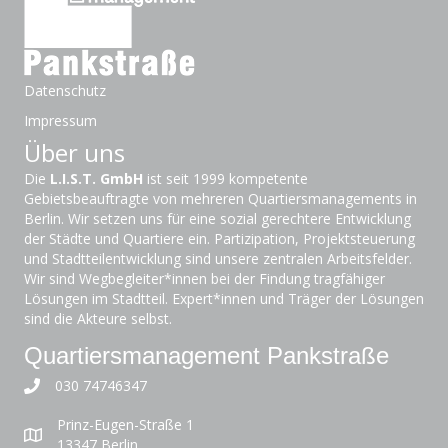
Datenschutz
Impressum
Über uns
Die
L.I.S.T. GmbH
ist seit 1999 kompetente
Gebietsbeauftragte von mehreren Quartiersmanagements in
Berlin. Wir setzen uns für eine sozial gerechtere Entwicklung
der Städte und Quartiere ein. Partizipation, Projektsteuerung
und Stadtteilentwicklung sind unsere zentralen Arbeitsfelder.
Wir sind Wegbegleiter*innen bei der Findung tragfähiger
Lösungen im Stadtteil. Expert*innen und Träger der Lösungen
sind die Akteure selbst.
Quartiersmanagement Pankstraße
030 74746347
Prinz-Eugen-Straße 1
13347 Berlin