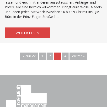
lassen und euch mit anderen auszutauschen. Anfänger und
Profis, alle sind herzlich willkommen. Bringt eure Wolle, Nadeln
und Ideen jeden Mittwoch zwischen 16 bis 19 Uhr mit ins QM-
Büro in der Prinz-Eugen-Straße 1,…
ABOUT GEMÜTLICHE HANDARBEITSRUND
WEITER LESEN
« Zurück
1
2
3
4
Weiter »