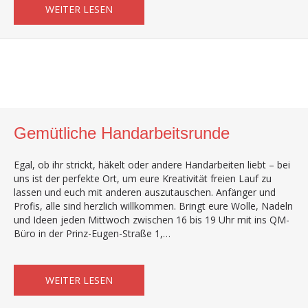
ABOUT GEMÜTLICHE HANDARBEITSRUND
WEITER LESEN
Gemütliche Handarbeitsrunde
Egal, ob ihr strickt, häkelt oder andere Handarbeiten liebt – bei
uns ist der perfekte Ort, um eure Kreativität freien Lauf zu
lassen und euch mit anderen auszutauschen. Anfänger und
Profis, alle sind herzlich willkommen. Bringt eure Wolle, Nadeln
und Ideen jeden Mittwoch zwischen 16 bis 19 Uhr mit ins QM-
Büro in der Prinz-Eugen-Straße 1,…
ABOUT GEMÜTLICHE HANDARBEITSRUND
WEITER LESEN