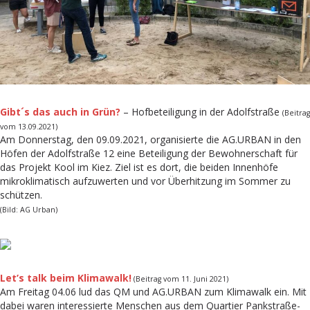
Gibt´s das auch in Grün?
– Hofbeteiligung in der Adolfstraße
(Beitrag
vom 13.09.2021)
Am Donnerstag, den 09.09.2021, organisierte die AG.URBAN in den
Höfen der Adolfstraße 12 eine Beteiligung der Bewohnerschaft für
das Projekt Kool im Kiez. Ziel ist es dort, die beiden Innenhöfe
mikroklimatisch aufzuwerten und vor Überhitzung im Sommer zu
schützen.
(Bild: AG Urban)
Let’s talk beim Klimawalk!
(Beitrag vom 11. Juni 2021)
Am Freitag 04.06 lud das QM und AG.URBAN zum Klimawalk ein. Mit
dabei waren interessierte Menschen aus dem Quartier Pankstraße-