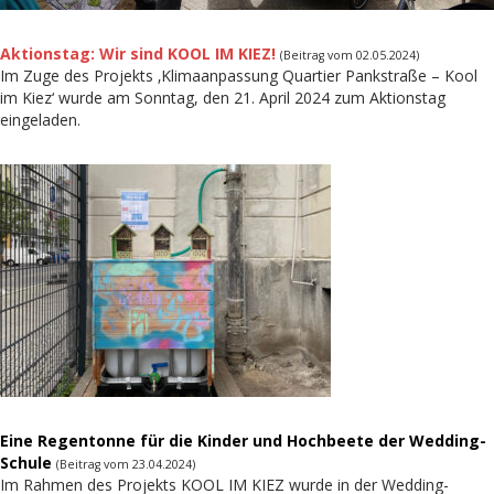
Aktionstag: Wir sind KOOL IM KIEZ!
(Beitrag vom 02.05.2024)
Im Zuge des Projekts ‚Klimaanpassung Quartier Pankstraße – Kool
im Kiez‘ wurde am Sonntag, den 21. April 2024 zum Aktionstag
eingeladen.
Eine Regentonne für die Kinder und Hochbeete der Wedding-
Schule
(Beitrag vom 23.04.2024)
Im Rahmen des Projekts KOOL IM KIEZ wurde in der Wedding-