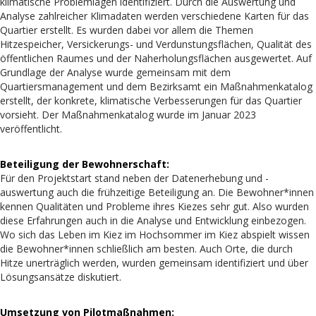
klimatische Problemlagen identifiziert. Durch die Auswertung und
Analyse zahlreicher Klimadaten werden verschiedene Karten für das
Quartier erstellt. Es wurden dabei vor allem die Themen
Hitzespeicher, Versickerungs- und Verdunstungsflächen, Qualität des
öffentlichen Raumes und der Naherholungsflächen ausgewertet. Auf
Grundlage der Analyse wurde gemeinsam mit dem
Quartiersmanagement und dem Bezirksamt ein Maßnahmenkatalog
erstellt, der konkrete, klimatische Verbesserungen für das Quartier
vorsieht. Der Maßnahmenkatalog wurde im Januar 2023
veröffentlicht.
Beteiligung der Bewohnerschaft:
Für den Projektstart stand neben der Datenerhebung und -
auswertung auch die frühzeitige Beteiligung an. Die Bewohner*innen
kennen Qualitäten und Probleme ihres Kiezes sehr gut. Also wurden
diese Erfahrungen auch in die Analyse und Entwicklung einbezogen.
Wo sich das Leben im Kiez im Hochsommer im Kiez abspielt wissen
die Bewohner*innen schließlich am besten. Auch Orte, die durch
Hitze unerträglich werden, wurden gemeinsam identifiziert und über
Lösungsansätze diskutiert.
Umsetzung von Pilotmaßnahmen: