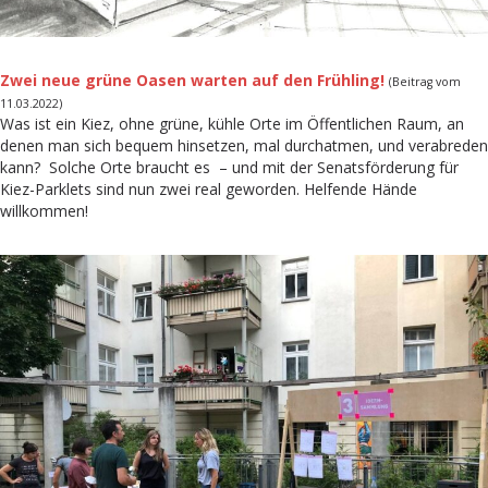
Zwei neue grüne Oasen warten auf den Frühling!
(Beitrag vom
11.03.2022)
Was ist ein Kiez, ohne grüne, kühle Orte im Öffentlichen Raum, an
denen man sich bequem hinsetzen, mal durchatmen, und verabreden
kann? Solche Orte braucht es – und mit der Senatsförderung für
Kiez-Parklets sind nun zwei real geworden. Helfende Hände
willkommen!