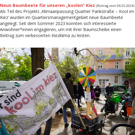
Neun Baumbeete für unseren „koolen“ Kiez
(Beitrag vom 06.05.2024)
Als Teil des Projekts ‚Klimaanpassung Quartier Pankstraße – Kool im
Kiez‘ wurden im Quartiersmanagementgebiet neue Baumbeete
angelegt. Seit dem Sommer 2023 konnten sich interessierte
Anwohner*innen engagieren, um mit ihrer Baumscheibe einen
Beitrag zum verbesserten Kiezklima zu leisten.