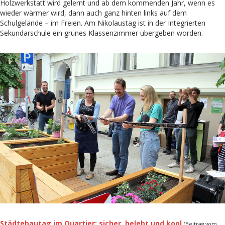
Holzwerkstatt wird gelernt und ab dem kommenden Jahr, wenn es
wieder wärmer wird, dann auch ganz hinten links auf dem
Schulgelände – im Freien. Am Nikolaustag ist in der Integrierten
Sekundarschule ein grünes Klassenzimmer übergeben worden.
Städtebautag im Quartier: sicher, belebt und kool
(Beitrag vom